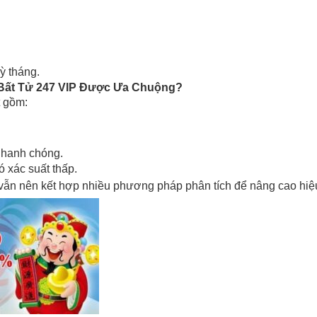
ỳ tháng.
 Bất Tử 247 VIP Được Ưa Chuộng?
 gồm:
nhanh chóng.
ó xác suất thấp.
 vẫn nên kết hợp nhiều phương pháp phân tích để nâng cao hiệ