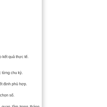
 kết quả thực tế.
 từng chu kỳ.
ết định phù hợp.
 chọn số.
quan tâm trong tháng