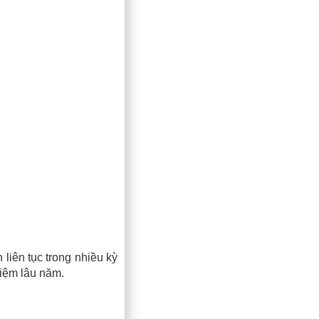
liên tục trong nhiều kỳ
iệm lâu năm.