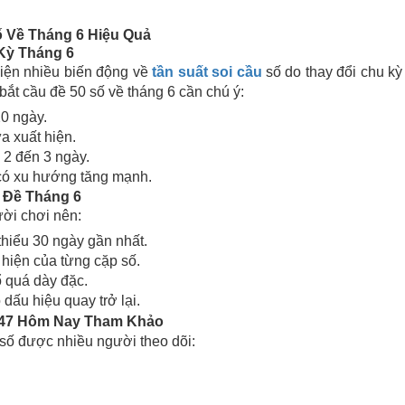
ố Về Tháng 6 Hiệu Quả
Kỳ Tháng 6
iện nhiều biến động về
tần suất soi cầu
số do thay đổi chu kỳ 
n bắt cầu đề 50 số về tháng 6 cần chú ý:
0 ngày.
a xuất hiện.
ừ 2 đến 3 ngày.
ó xu hướng tăng mạnh.
 Đề Tháng 6
ười chơi nên:
 thiểu 30 ngày gần nhất.
 hiện của từng cặp số.
ổ quá dày đặc.
dấu hiệu quay trở lại.
247 Hôm Nay Tham Khảo
số được nhiều người theo dõi: