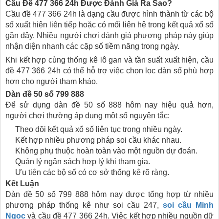
Cầu Đề 477 366 24h Được Đánh Giá Ra Sao?
Cầu đề 477 366 24h là dạng cầu được hình thành từ các bộ
số xuất hiện liên tiếp hoặc có mối liên hệ trong kết quả xổ số
gần đây. Nhiều người chơi đánh giá phương pháp này giúp
nhận diện nhanh các cặp số tiềm năng trong ngày.
Khi kết hợp cùng thống kê lô gan và tần suất xuất hiện, cầu
đề 477 366 24h có thể hỗ trợ việc chọn lọc dàn số phù hợp
hơn cho người tham khảo.
Dàn đề 50 số 799 888
Để sử dụng dàn đề 50 số 888 hôm nay hiệu quả hơn,
người chơi thường áp dụng một số nguyên tắc:
Theo dõi kết quả xổ số liên tục trong nhiều ngày.
Kết hợp nhiều phương pháp soi cầu khác nhau.
Không phụ thuộc hoàn toàn vào một nguồn dự đoán.
Quản lý ngân sách hợp lý khi tham gia.
Ưu tiên các bộ số có cơ sở thống kê rõ ràng.
Kết Luận
Dàn đề 50 số 799 888 hôm nay được tổng hợp từ nhiều
phương pháp thống kê như soi cầu 247,
soi cầu Minh
Ngọc
và cầu đề 477 366 24h. Việc kết hợp nhiều nguồn dữ