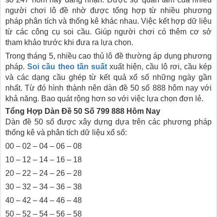
người chơi lô đề nhờ được tổng hợp từ nhiều phương
pháp phân tích và thống kê khác nhau. Việc kết hợp dữ liệu
từ các công cụ soi cầu. Giúp người chơi có thêm cơ sở
tham khảo trước khi đưa ra lựa chọn.
Trong tháng 5, nhiều cao thủ lô đề thường áp dụng phương
pháp.
Soi cầu theo tần suất
xuất hiện, cầu lô rơi, cầu kép
và các dạng cầu ghép từ kết quả xổ số những ngày gần
nhất. Từ đó hình thành nên dàn đề 50 số 888 hôm nay với
khả năng. Bao quát rộng hơn so với việc lựa chọn đơn lẻ.
Tổng Hợp Dàn Đề 50 Số 799 888 Hôm Nay
Dàn đề 50 số được xây dựng dựa trên các phương pháp
thống kê và phân tích dữ liệu xổ số:
00 – 02 – 04 – 06 – 08
10 – 12 – 14 – 16 – 18
20 – 22 – 24 – 26 – 28
30 – 32 – 34 – 36 – 38
40 – 42 – 44 – 46 – 48
50 – 52 – 54 – 56 – 58