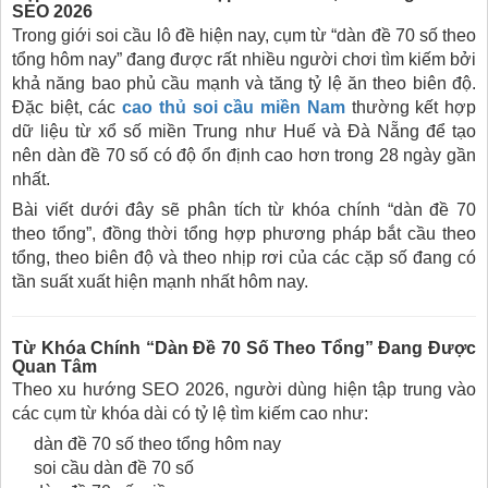
SEO 2026
Trong giới soi cầu lô đề hiện nay, cụm từ “dàn đề 70 số theo
tổng hôm nay” đang được rất nhiều người chơi tìm kiếm bởi
khả năng bao phủ cầu mạnh và tăng tỷ lệ ăn theo biên độ.
Đặc biệt, các
cao thủ soi cầu miền Nam
thường kết hợp
dữ liệu từ xổ số miền Trung như Huế và Đà Nẵng để tạo
nên dàn đề 70 số có độ ổn định cao hơn trong 28 ngày gần
nhất.
Bài viết dưới đây sẽ phân tích từ khóa chính “dàn đề 70
theo tổng”, đồng thời tổng hợp phương pháp bắt cầu theo
tổng, theo biên độ và theo nhịp rơi của các cặp số đang có
tần suất xuất hiện mạnh nhất hôm nay.
Từ Khóa Chính “Dàn Đề 70 Số Theo Tổng” Đang Được
Quan Tâm
Theo xu hướng SEO 2026, người dùng hiện tập trung vào
các cụm từ khóa dài có tỷ lệ tìm kiếm cao như:
dàn đề 70 số theo tổng hôm nay
soi cầu dàn đề 70 số