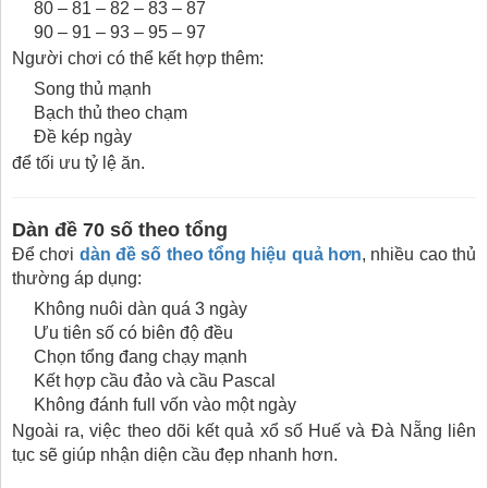
80 – 81 – 82 – 83 – 87
90 – 91 – 93 – 95 – 97
Người chơi có thể kết hợp thêm:
Song thủ mạnh
Bạch thủ theo chạm
Đề kép ngày
để tối ưu tỷ lệ ăn.
Dàn đề 70 số theo tổng
Để chơi
dàn đề số theo tổng hiệu quả hơn
, nhiều cao thủ
thường áp dụng:
Không nuôi dàn quá 3 ngày
Ưu tiên số có biên độ đều
Chọn tổng đang chạy mạnh
Kết hợp cầu đảo và cầu Pascal
Không đánh full vốn vào một ngày
Ngoài ra, việc theo dõi kết quả xổ số Huế và Đà Nẵng liên
tục sẽ giúp nhận diện cầu đẹp nhanh hơn.