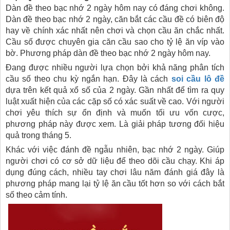
Dàn đề theo bạc nhớ 2 ngày hôm nay có đáng chơi không.
Dàn đề theo bạc nhớ 2 ngày, căn bắt các cầu đề có biên độ
hay về chính xác nhất nên chơi và chọn cầu ăn chắc nhất.
Cầu số được chuyên gia căn cầu sao cho tỷ lệ ăn víp vào
bờ. Phương pháp dàn đề theo bạc nhớ 2 ngày hôm nay.
Đang được nhiều người lựa chọn bởi khả năng phân tích
cầu số theo chu kỳ ngắn hạn. Đây là cách
soi cầu lô đề
dựa trên kết quả xổ số của 2 ngày. Gần nhất để tìm ra quy
luật xuất hiện của các cặp số có xác suất về cao. Với người
chơi yêu thích sự ổn định và muốn tối ưu vốn cược,
phương pháp này được xem. Là giải pháp tương đối hiệu
quả trong tháng 5.
Khác với việc đánh đề ngẫu nhiên, bạc nhớ 2 ngày. Giúp
người chơi có cơ sở dữ liệu để theo dõi cầu chạy. Khi áp
dụng đúng cách, nhiều tay chơi lâu năm đánh giá đây là
phương pháp mang lại tỷ lệ ăn cầu tốt hơn so với cách bắt
số theo cảm tính.