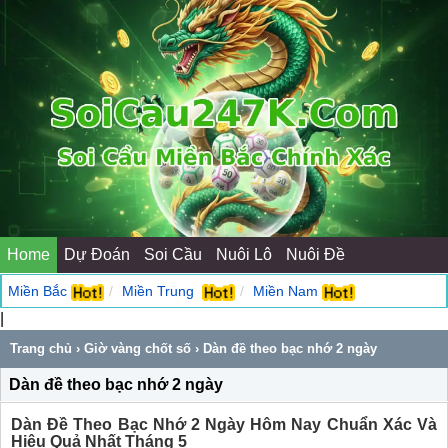
Home
Dự Đoán
Soi Cầu
Nuôi Lô
Nuôi Đề
Miền Bắc
Miền Trung
Miền Nam
|
Trang chủ
›
Giờ vàng chốt số
› Dàn đề theo bạc nhớ 2 ngày
Dàn đề theo bạc nhớ 2 ngày
Dàn Đề Theo Bạc Nhớ 2 Ngày Hôm Nay Chuẩn Xác Và
Hiệu Quả Nhất Tháng 5