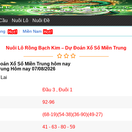
 Cầu
Nuôi Lô
Nuôi Đề
ung
Miền Nam
Nuôi Lô Rồng Bạch Kim – Dự Đoán Xổ Số Miền Trung
oán Xổ Số Miền Trung hôm nay
rung Hôm nay 07/08/2026
 Lai
Đầu 3 , Đuôi 1
92-96
(68-19)(54-38)(36-90)(49-27)
41 - 63 - 80 - 59