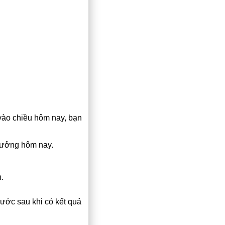
ào chiều hôm nay, bạn
thưởng hôm nay.
n.
rước sau khi có kết quả