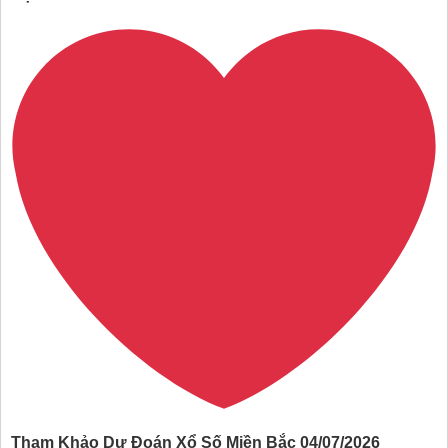
Tham Khảo Dự Đoán Xổ Số Miền Bắc 04/07/2026