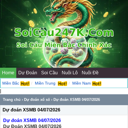
Home
Dự Đoán
Soi Cầu
Nuôi Lô
Nuôi Đề
Miền Bắc
Miền Trung
Miền Nam
|
Trang chủ
›
Dự đoán xổ số
› Dự đoán XSMB 04/07/2026
Dự đoán XSMB 04/07/2026
Dự đoán XSMB 04/07/2026
Dự Đoán XSMB 04/07/2026