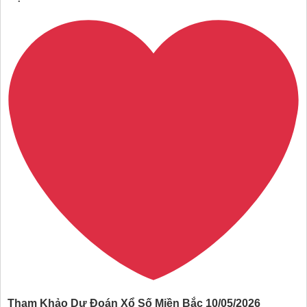
Tham Khảo Dự Đoán Xổ Số Miền Bắc 10/05/2026