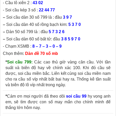
⁃ Cầu lô xiên 2 :
43 02
⁃ Soi cầu kép 3 số :
22 44 77
–
Soi cầu dàn 30 số 799 là : đầu
3 9 7
–
Soi cầu dàn 40 số rồng bạch kim:
5 3 7 0
–
Dàn 50 số 799 là : đầu
5 7 3 2 6
–
Soi cầu dàn 60 số bất tử: đầu
3 8 5 9 7 0
⁃ Chạm XSMB :
8 – 7 – 3 – 0 – 9
Chọn thêm:
Dàn đề 70 số mb
*
Soi cầu 799:
Các cao thủ giờ vàng căn cầu. Với tần
suất và biên độ hay về chính xác 100. Khi đó cầu sẽ
được, soi cầu miền bắc. Liên kết cùng soi cầu miền nam
cho ra cầu số víp nhất bất bại hay ra. Thống kê tần suất
và biên độ lô víp nhất trong ngày.
*
Cám ơn mọi người đã theo dõi
soi cầu 99
hy vọng anh
em, sẽ tìm được con số may mắn cho chính mình để
thắng lớn hôm nay.