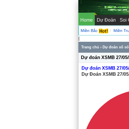
Home
Dự Đoán
Soi
Miền Bắc
Miền Tr
|
Trang chủ
›
Dự đoán xổ số
Dự đoán XSMB 27/05/
Dự đoán XSMB 27/05
Dự Đoán XSMB 27/05