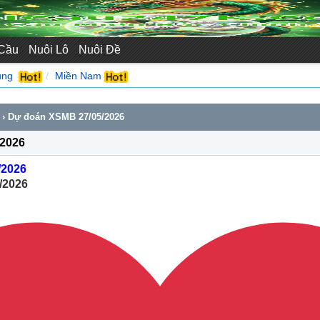
 Cầu
Nuôi Lô
Nuôi Đề
ung
Miền Nam
› Dự đoán XSMB 27/05/2026
2026
/2026
/2026