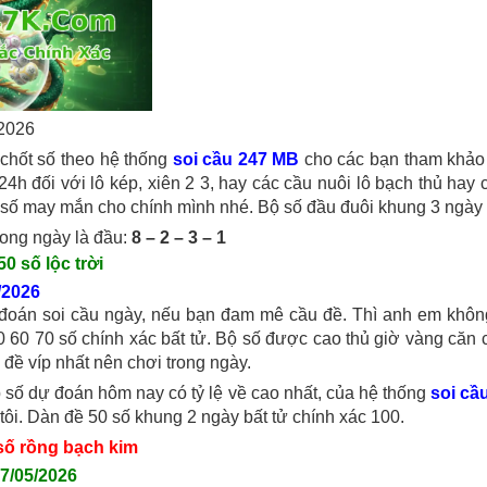
2026
 chốt số theo hệ thống
soi cầu 247 MB
cho các bạn tham khảo 
24h đối với lô kép, xiên 2 3, hay các cầu nuôi lô bạch thủ hay 
số may mắn cho chính mình nhé. Bộ số đầu đuôi khung 3 ngày 6
rong ngày là đầu:
8 – 2 – 3 – 1
0 số lộc trời
/2026
oán soi cầu ngày, nếu bạn đam mê cầu đề. Thì anh em không
 60 70 số chính xác bất tử. Bộ số được cao thủ giờ vàng căn c
 đề víp nhất nên chơi trong ngày.
số dự đoán hôm nay có tỷ lệ về cao nhất, của hệ thống
soi cầ
ôi. Dàn đề 50 số khung 2 ngày bất tử chính xác 100.
số rồng bạch kim
7/05/2026