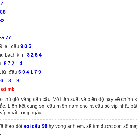
82
 88
32
55 77
9 là : đầu
9 0 5
ng bạch kim:
8 2 6 4
ầu
8 7 2 1 4
t tử: đầu
6 0 4 1 7 9
 6 – 8 – 9
 số mb
 thủ giờ vàng căn cầu. Với tần suất và biên độ hay về chính x
ắc. Liên kết cùng soi cầu miền nam cho ra cầu số víp nhất bất
 víp nhất trong ngày.
ã theo dõi
soi cầu 99
hy vọng anh em, sẽ tìm được con số ma
.