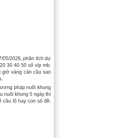
05/2026, phân tích dự
 20 30 40 50 số víp mb.
ủ giờ vàng căn cầu sao
b.
phương pháp nuôi khung
u nuôi khung 5 ngày thì
 cầu lô hay con số đề.