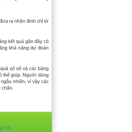
đưa ra nhận định chỉ từ
bảng kết quả gần đây có
 tăng khả năng dự đoán
 quả xổ số và các bảng
có thể giúp. Người dùng
 ngẫu nhiên, vì vậy các
c chắn.
op VN