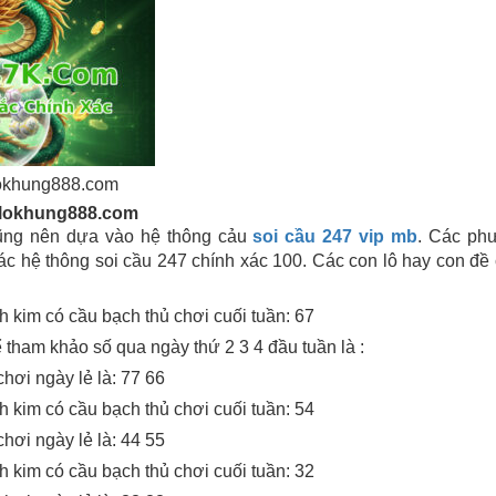
lokhung888.com
8 lokhung888.com
cũng nên dựa vào hệ thông cảu
soi cầu 247 vip mb
. Các ph
c hệ thông soi cầu 247 chính xác 100. Các con lô hay con đề
h kim có cầu bạch thủ chơi cuối tuần: 67
 tham khảo số qua ngày thứ 2 3 4 đầu tuần là :
chơi ngày lẻ là: 77 66
h kim có cầu bạch thủ chơi cuối tuần: 54
chơi ngày lẻ là: 44 55
h kim có cầu bạch thủ chơi cuối tuần: 32