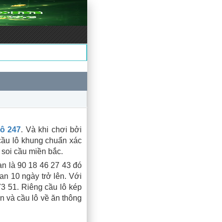
lô 247
. Và khi chơi bởi
cầu lô khung chuẩn xác
à soi cầu miền bắc.
an là 90 18 46 27 43 đó
an 10 ngày trở lên. Với
3 51. Riêng cầu lô kép
n và cầu lô về ăn thông