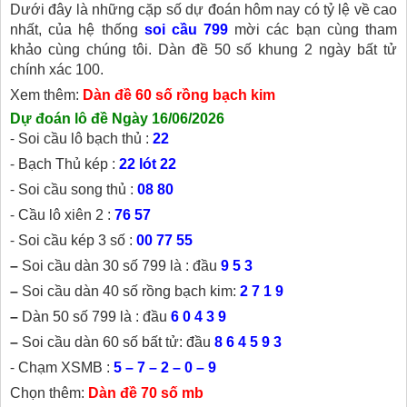
Dưới đây là những cặp số dự đoán hôm nay có tỷ lệ về cao
nhất, của hệ thống
soi cầu 799
mời các bạn cùng tham
khảo cùng chúng tôi. Dàn đề 50 số khung 2 ngày bất tử
chính xác 100.
Xem thêm:
Dàn đề 60 số rồng bạch kim
Dự đoán lô đề Ngày 16/06/2026
⁃ Soi cầu lô bạch thủ :
22
⁃ Bạch Thủ kép :
22 lót 22
⁃ Soi cầu song thủ :
08 80
⁃ Cầu lô xiên 2 :
76 57
⁃ Soi cầu kép 3 số :
00 77 55
–
Soi cầu dàn 30 số 799 là : đầu
9 5 3
–
Soi cầu dàn 40 số rồng bạch kim:
2 7 1 9
–
Dàn 50 số 799 là : đầu
6 0 4 3 9
–
Soi cầu dàn 60 số bất tử: đầu
8 6 4 5 9 3
⁃ Chạm XSMB :
5 – 7 – 2 – 0 – 9
Chọn thêm:
Dàn đề 70 số mb