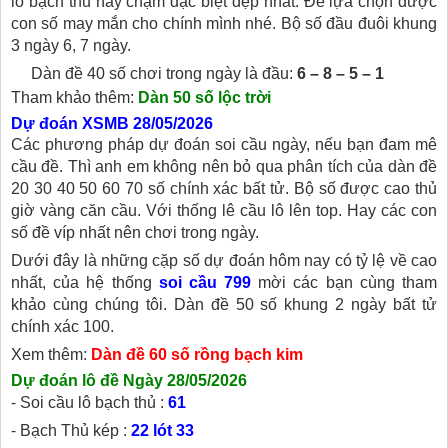
lô bạch thủ hay chạm đặc biệt đẹp nhất. Để lựa chọn được
con số may mắn cho chính mình nhé. Bộ số đầu đuôi khung
3 ngày 6, 7 ngày.
Dàn đề 40 số chơi trong ngày là đầu:
6 – 8 – 5 – 1
Tham khảo thêm:
Dàn 50 số lộc trời
Dự đoán XSMB 28/05/2026
Các phương pháp dự đoán soi cầu ngày, nếu bạn đam mê
cầu đề. Thì anh em không nên bỏ qua phân tích của dàn đề
20 30 40 50 60 70 số chính xác bất tử. Bộ số được cao thủ
giờ vàng căn cầu. Với thống lê cầu lô lên top. Hay các con
số đề víp nhất nên chơi trong ngày.
Dưới đây là những cặp số dự đoán hôm nay có tỷ lệ về cao
nhất, của hệ thống
soi cầu 799
mời các bạn cùng tham
khảo cùng chúng tôi. Dàn đề 50 số khung 2 ngày bất tử
chính xác 100.
Xem thêm:
Dàn đề 60 số rồng bạch kim
Dự đoán lô đề Ngày 28/05/2026
⁃ Soi cầu lô bạch thủ :
61
⁃ Bạch Thủ kép :
22 lót 33