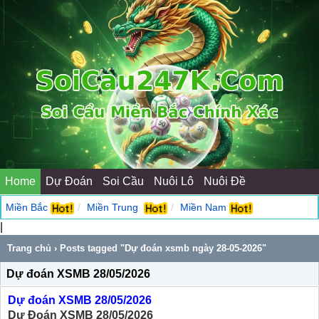
Home
Dự Đoán
Soi Cầu
Nuôi Lô
Nuôi Đề
Miền Bắc
Miền Trung
Miền Nam
|
Trang chủ
› Posts tagged "Dự đoán xsmb ngày 28-05-2026"
Dự đoán XSMB 28/05/2026
Dự đoán XSMB 28/05/2026
Dự Đoán XSMB 28/05/2026