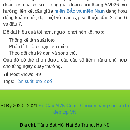
đoán kết quả xổ số. Trong giai đoạn cuối tháng 5/2026, xu
hướng liên kết cầu giữa
miền Bắc và miền Nam
đang hoạt
động khá rõ nét, đặc biệt với các cặp số thuộc đầu 2, đầu 6
và đầu 7.
Để đạt hiệu quả tốt hơn, người chơi nên kết hợp:
Thống kê tần suất loto.
Phân tích cầu chạy liên miền.
Theo dõi chu kỳ gan và song thủ.
Qua đó có thể chọn được các cặp số tiềm năng phù hợp
cho từng ngày quay thưởng.
Post Views:
49
Tags:
Tần suất loto 2 số
© By 2020 - 2021
SoiCau247K.Com - Chuyên trang soi cầu lô
đẹp top VN
Địa chỉ:
Tăng Bạt Hổ, Hai Bà Trưng, Hà Nội