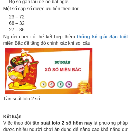
Bộ số gan lâu dễ nổ bất ngờ.
Một số cặp số được ưu tiên theo dõi:
23 – 72
68 – 32
27 – 86
Người chơi có thể kết hợp thêm
thống kê giải đặc biệt
miền Bắc để tăng độ chính xác khi soi cầu.
Tần suất loto 2 số
Kết luận
Việc theo dõi
tần suất loto 2 số hôm nay
là phương pháp
được nhiều người chơi áp dụng để nâng cao khả năng dự