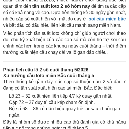
quan tâm đến
tần suất loto 2 số hôm nay
để tìm ra các cặp
số có khả năng về cao. Dựa trên thống kê 30 ngày gần nhất,
nhiều cặp số xuất hiện với mật độ dày ở
soi cầu miền bắc
và bắt đầu có dấu hiệu liên kết cầu mạnh sang miền Nam.
Việc phân tích tần suất loto không chỉ giúp người chơi theo
dõi chu kỳ xuất hiện của các cặp số mà còn hỗ trợ soi cầu
chính xác hơn trong các khung ngày cuối tháng – thời điểm
thường xuất hiện cầu chạy dài và lô gan đảo chiều.
Phân tích cầu lô 2 số cuối tháng 5/2026
Xu hướng cầu loto miền Bắc cuối tháng 5
Theo thống kê gần đây, các cặp số thuộc đầu 2 và đầu 7
đang có tần suất xuất hiện cao tại miền Bắc. Đặc biệt:
Lô 23 – 32 xuất hiện liên tiếp 4/7 kỳ quay gần nhất.
Cặp 72 – 27 duy trì cầu kép chạm ổn định.
Bộ số 68 – 86 có dấu hiệu quay trở lại sau chuỗi gan
ngắn.
Đây là nhóm số được nhiều cao thủ đánh giá có khả năng
tiếp tục nổ trong những ngày cuối tháng 5.