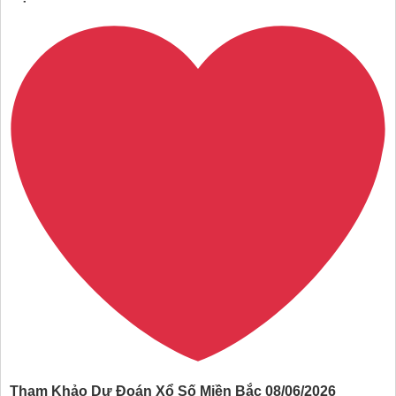
Tham Khảo Dự Đoán Xổ Số Miền Bắc 08/06/2026