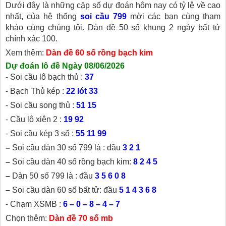
Dưới đây là những cặp số dự đoán hôm nay có tỷ lệ về cao
nhất, của hệ thống
soi cầu 799
mời các bạn cùng tham
khảo cùng chúng tôi. Dàn đề 50 số khung 2 ngày bất tử
chính xác 100.
Xem thêm:
Dàn đề 60 số rồng bạch kim
Dự đoán lô đề Ngày 08/06/2026
⁃ Soi cầu lô bạch thủ :
37
⁃ Bạch Thủ kép :
22 lót 33
⁃ Soi cầu song thủ :
51 15
⁃ Cầu lô xiên 2 :
19 92
⁃ Soi cầu kép 3 số :
55 11 99
–
Soi cầu dàn 30 số 799 là : đầu
3 2 1
–
Soi cầu dàn 40 số rồng bạch kim:
8 2 4 5
–
Dàn 50 số 799 là : đầu
3 5 6 0 8
–
Soi cầu dàn 60 số bất tử: đầu
5 1 4 3 6 8
⁃ Chạm XSMB :
6 – 0 – 8 – 4 – 7
Chọn thêm:
Dàn đề 70 số mb