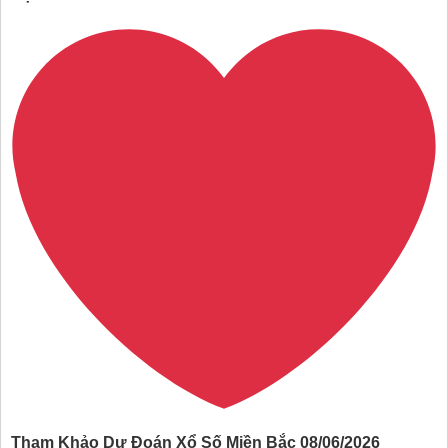
Tham Khảo Dự Đoán Xổ Số Miền Bắc 08/06/2026