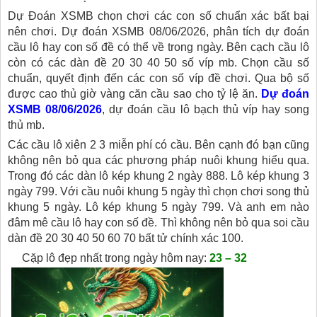
Dự Đoán XSMB chọn chơi các con số chuẩn xác bất bại
nên chơi. Dự đoán XSMB 08/06/2026, phân tích dự đoán
cầu lô hay con số đề có thể về trong ngày. Bên cạch cầu lô
còn có các dàn đề 20 30 40 50 số víp mb. Chọn cầu số
chuẩn, quyết định đến các con số víp đề chơi. Qua bộ số
được cao thủ giờ vàng căn cầu sao cho tỷ lệ ăn.
Dự đoán
XSMB 08/06/2026
, dự đoán cầu lô bạch thủ víp hay song
thủ mb.
Các cầu lô xiên 2 3 miễn phí có cầu. Bên cạnh đó bạn cũng
không nên bỏ qua các phương pháp nuôi khung hiểu qua.
Trong đó các dàn lô kép khung 2 ngày 888. Lô kép khung 3
ngày 799. Với cầu nuôi khung 5 ngày thì chọn chơi song thủ
khung 5 ngày. Lô kép khung 5 ngày 799. Và anh em nào
đâm mê cầu lô hay con số đề. Thì không nên bỏ qua soi cầu
dàn đề 20 30 40 50 60 70 bất tử chính xác 100.
Cặp lô đẹp nhất trong ngày hôm nay:
23 – 32