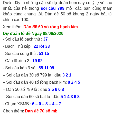
Dưới đây là những cặp số dự đoán hôm nay có tỷ lệ về cao
nhất, của hệ thống
soi cầu 799
mời các bạn cùng tham
khảo cùng chúng tôi. Dàn đề 50 số khung 2 ngày bất tử
chính xác 100.
Xem thêm:
Dàn đề 60 số rồng bạch kim
Dự đoán lô đề Ngày 08/06/2026
⁃ Soi cầu lô bạch thủ :
37
⁃ Bạch Thủ kép :
22 lót 33
⁃ Soi cầu song thủ :
51 15
⁃ Cầu lô xiên 2 :
19 92
⁃ Soi cầu kép 3 số :
55 11 99
–
Soi cầu dàn 30 số 799 là : đầu
3 2 1
–
Soi cầu dàn 40 số rồng bạch kim:
8 2 4 5
–
Dàn 50 số 799 là : đầu
3 5 6 0 8
–
Soi cầu dàn 60 số bất tử: đầu
5 1 4 3 6 8
⁃ Chạm XSMB :
6 – 0 – 8 – 4 – 7
Chọn thêm:
Dàn đề 70 số mb