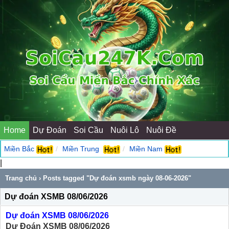
Home
Dự Đoán
Soi Cầu
Nuôi Lô
Nuôi Đề
Miền Bắc
Miền Trung
Miền Nam
|
Trang chủ
› Posts tagged "Dự đoán xsmb ngày 08-06-2026"
Dự đoán XSMB 08/06/2026
Dự đoán XSMB 08/06/2026
Dự Đoán XSMB 08/06/2026