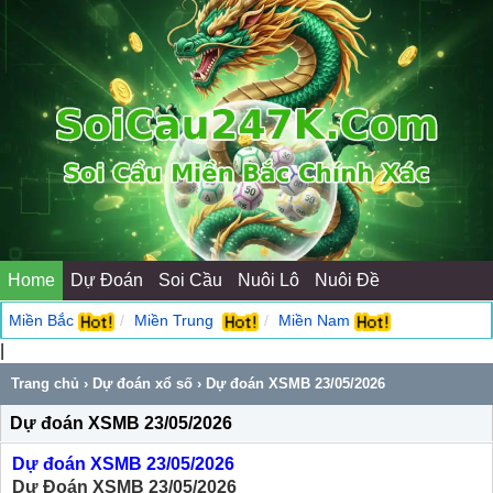
Home
Dự Đoán
Soi Cầu
Nuôi Lô
Nuôi Đề
Miền Bắc
Miền Trung
Miền Nam
|
Trang chủ
›
Dự đoán xổ số
› Dự đoán XSMB 23/05/2026
Dự đoán XSMB 23/05/2026
Dự đoán XSMB 23/05/2026
Dự Đoán XSMB 23/05/2026