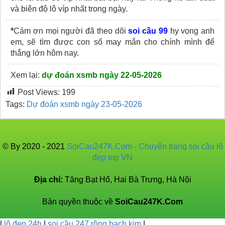
và biên độ lô víp nhất trong ngày.
*
Cám ơn mọi người đã theo dõi
soi cầu 99
hy vọng anh
em, sẽ tìm được con số may mắn cho chính mình để
thắng lớn hôm nay.
Xem lại:
dự đoán xsmb ngày 22-05-2026
Post Views:
199
Tags:
Dự đoán xsmb ngày 23-05-2026
© By 2020 - 2021
SoiCau247K.Com - Chuyên trang soi cầu lô
đẹp top VN
Địa chỉ:
Tăng Bạt Hổ, Hai Bà Trưng, Hà Nội
Bản quyền thuộc về
SoiCau247K.Com
|
lô đẹp 24h
|
soi cầu 247 rồng bạch kim
|