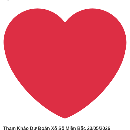
Tham Khảo Dự Đoán Xổ Số Miền Bắc 23/05/2026