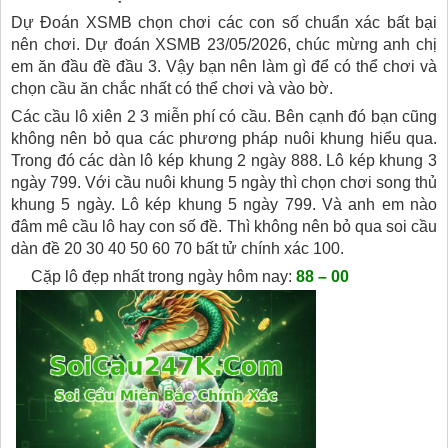
Dự Đoán XSMB chọn chơi các con số chuẩn xác bất bại
nên chơi. Dự đoán XSMB 23/05/2026, chúc mừng anh chị
em ăn đầu đề đầu 3. Vậy bạn nên làm gì để có thể chơi và
chọn cầu ăn chắc nhất có thể chơi và vào bờ.
Các cầu lô xiên 2 3 miễn phí có cầu. Bên cạnh đó bạn cũng
không nên bỏ qua các phương pháp nuôi khung hiểu qua.
Trong đó các dàn lô kép khung 2 ngày 888. Lô kép khung 3
ngày 799. Với cầu nuôi khung 5 ngày thì chọn chơi song thủ
khung 5 ngày. Lô kép khung 5 ngày 799. Và anh em nào
đâm mê cầu lô hay con số đề. Thì không nên bỏ qua soi cầu
dàn đề 20 30 40 50 60 70 bất tử chính xác 100.
Cặp lô đẹp nhất trong ngày hôm nay:
88 – 00