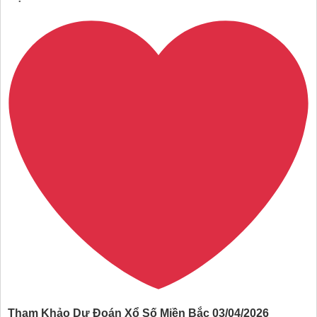
Tham Khảo Dự Đoán Xổ Số Miền Bắc 03/04/2026