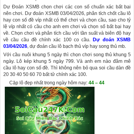
Dự Đoán XSMB chọn chơi các con số chuẩn xác bất bại
nên chơi. Dự đoán XSMB 03/04/2026, phân tích chốt cầu lô
hay con số đề víp nhất có thể chơi và chọn cầu, sao cho tỷ
lệ víp nhất có cầu cho anh em chơi và chọn số bất bại hay
về. Chọn chơi và phân tích cầu với tần suất và biên độ hay
về cầu cầu đề chính xác 100 co cầu.
Dự đoán XSMB
03/04/2026
, dự đoán cầu lô bạch thủ víp hay song thủ mb.
Với cầu nuôi khung 5 ngày thì chọn chơi song thủ khung 5
ngày. Lô kép khung 5 ngày 799. Và anh em nào đâm mê
cầu lô hay con số đề. Thì không nên bỏ qua soi cầu dàn đề
20 30 40 50 60 70 bất tử chính xác 100.
Cặp lô đẹp nhất trong ngày hôm nay:
44 – 44