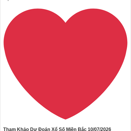
Tham Khảo Dự Đoán Xổ Số Miền Bắc 10/07/2026