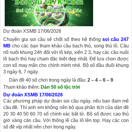
Dự đoán XSMB 17/06/2026
Chuyên gia soi cầu sẽ chốt số theo hệ thống
soi cầu 247
MB
cho các bạn tham khảo cầu bạch thủ, song thủ lô. Cầu
nô nuôi khung 24h đối với lô kép, xiên 2 3, hay các cầu nuôi
lô bạch thủ hay chạm đặc biệt đẹp nhất. Để lựa chọn được
con số may mắn cho chính mình nhé. Bộ số đầu đuôi khung
3 ngày 6, 7 ngày.
Dàn đề 40 số chơi trong ngày là đầu:
2 – 4 – 6 – 9
Tham khảo thêm:
Dàn 50 số lộc trời
Dự đoán XSMB 17/06/2026
Các phương pháp dự đoán soi cầu ngày, nếu bạn đam mê
cầu đề. Thì anh em không nên bỏ qua phân tích của dàn đề
20 30 40 50 60 70 số chính xác bất tử. Bộ số được cao thủ
giờ vàng căn cầu. Với thống lê cầu lô lên top. Hay các con
số đề víp nhất nên chơi trong ngày.