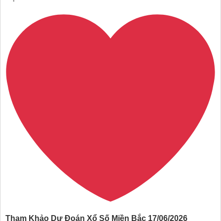
Tham Khảo Dự Đoán Xổ Số Miền Bắc 17/06/2026