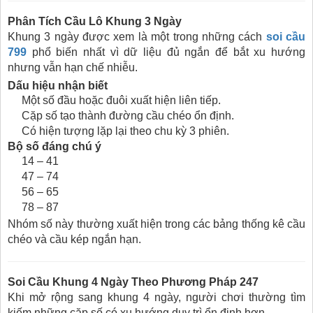
Phân Tích Cầu Lô Khung 3 Ngày
Khung 3 ngày được xem là một trong những cách
soi cầu
799
phổ biến nhất vì dữ liệu đủ ngắn để bắt xu hướng
nhưng vẫn hạn chế nhiễu.
Dấu hiệu nhận biết
Một số đầu hoặc đuôi xuất hiện liên tiếp.
Cặp số tạo thành đường cầu chéo ổn định.
Có hiện tượng lặp lại theo chu kỳ 3 phiên.
Bộ số đáng chú ý
14 – 41
47 – 74
56 – 65
78 – 87
Nhóm số này thường xuất hiện trong các bảng thống kê cầu
chéo và cầu kép ngắn hạn.
Soi Cầu Khung 4 Ngày Theo Phương Pháp 247
Khi mở rộng sang khung 4 ngày, người chơi thường tìm
kiếm những cặp số có xu hướng duy trì ổn định hơn.