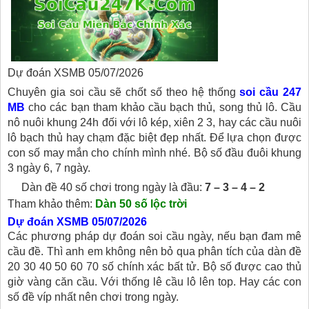
Dự đoán XSMB 05/07/2026
Chuyên gia soi cầu sẽ chốt số theo hệ thống
soi cầu 247
MB
cho các bạn tham khảo cầu bạch thủ, song thủ lô. Cầu
nô nuôi khung 24h đối với lô kép, xiên 2 3, hay các cầu nuôi
lô bạch thủ hay chạm đặc biệt đẹp nhất. Để lựa chọn được
con số may mắn cho chính mình nhé. Bộ số đầu đuôi khung
3 ngày 6, 7 ngày.
Dàn đề 40 số chơi trong ngày là đầu:
7 – 3 – 4 – 2
Tham khảo thêm:
Dàn 50 số lộc trời
Dự đoán XSMB 05/07/2026
Các phương pháp dự đoán soi cầu ngày, nếu bạn đam mê
cầu đề. Thì anh em không nên bỏ qua phân tích của dàn đề
20 30 40 50 60 70 số chính xác bất tử. Bộ số được cao thủ
giờ vàng căn cầu. Với thống lê cầu lô lên top. Hay các con
số đề víp nhất nên chơi trong ngày.