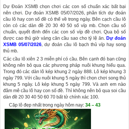
Dự Đoán XSMB chọn chơi các con số chuẩn xác bất bại
nên chơi. Dự đoán XSMB 05/07/2026, phân tích dự đoán
cầu lô hay con số đề có thể về trong ngày. Bên cạch cầu lô
còn có các dàn đề 20 30 40 50 số víp mb. Chọn cầu số
chuẩn, quyết định đến các con số víp đề chơi. Qua bộ số
được cao thủ giờ vàng căn cầu sao cho tỷ lệ ăn.
Dự đoán
XSMB 05/07/2026
, dự đoán cầu lô bạch thủ víp hay song
thủ mb.
Các cầu lô xiên 2 3 miễn phí có cầu. Bên cạnh đó bạn cũng
không nên bỏ qua các phương pháp nuôi khung hiểu qua.
Trong đó các dàn lô kép khung 2 ngày 888. Lô kép khung 3
ngày 799. Với cầu nuôi khung 5 ngày thì chọn chơi song thủ
khung 5 ngày. Lô kép khung 5 ngày 799. Và anh em nào
đâm mê cầu lô hay con số đề. Thì không nên bỏ qua soi cầu
dàn đề 20 30 40 50 60 70 bất tử chính xác 100.
Cặp lô đẹp nhất trong ngày hôm nay:
34 – 43