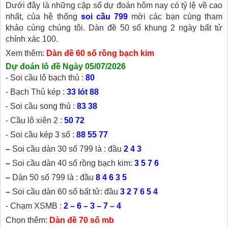
Dưới đây là những cặp số dự đoán hôm nay có tỷ lệ về cao
nhất, của hệ thống
soi cầu 799
mời các bạn cùng tham
khảo cùng chúng tôi. Dàn đề 50 số khung 2 ngày bất tử
chính xác 100.
Xem thêm:
Dàn đề 60 số rồng bạch kim
Dự đoán lô đề Ngày 05/07/2026
⁃ Soi cầu lô bạch thủ :
80
⁃ Bạch Thủ kép :
33 lót 88
⁃ Soi cầu song thủ :
83 38
⁃ Cầu lô xiên 2 :
50 72
⁃ Soi cầu kép 3 số :
88 55 77
–
Soi cầu dàn 30 số 799 là : đầu
2 4 3
–
Soi cầu dàn 40 số rồng bạch kim:
3 5 7 6
–
Dàn 50 số 799 là : đầu
8 4 6 3 5
–
Soi cầu dàn 60 số bất tử: đầu
3 2 7 6 5 4
⁃ Chạm XSMB :
2 – 6 – 3 – 7 – 4
Chọn thêm:
Dàn đề 70 số mb